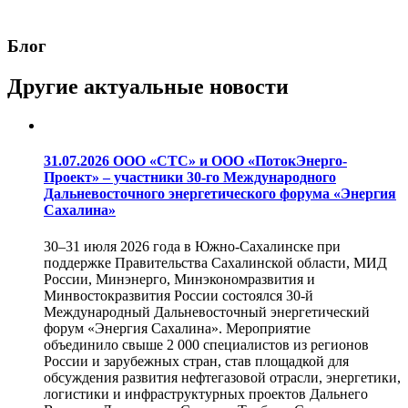
Блог
Другие актуальные
новости
31.07.2026 ООО «СТС» и ООО «ПотокЭнерго-
Проект» – участники 30-го Международного
Дальневосточного энергетического форума «Энергия
Сахалина»
30–31 июля 2026 года в Южно-Сахалинске при
поддержке Правительства Сахалинской области, МИД
России, Минэнерго, Минэкономразвития и
Минвостокразвития России состоялся 30-й
Международный Дальневосточный энергетический
форум «Энергия Сахалина». Мероприятие
объединило свыше 2 000 специалистов из регионов
России и зарубежных стран, став площадкой для
обсуждения развития нефтегазовой отрасли, энергетики,
логистики и инфраструктурных проектов Дальнего