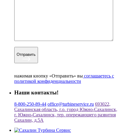
Отправить
нажимая кнопку «Отправить» вы
соглашаетесь с
политикой конфиденциальности
Наши контакты!
8-800-250-89-44
office@turbineservice.ru
693022,
Сахалинская область, г.о. город Южно-Сахалинск,
г. Южно-Сахалинск, тер. опережающего развития
Сахалин, д.5А