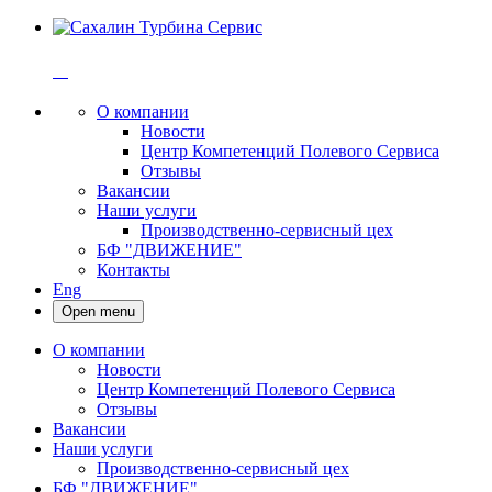
⠀
О компании
Новости
Центр Компетенций Полевого Сервиса
Отзывы
Вакансии
Наши услуги
Производственно-сервисный цех
БФ "ДВИЖЕНИЕ"
Контакты
Eng
Open menu
О компании
Новости
Центр Компетенций Полевого Сервиса
Отзывы
Вакансии
Наши услуги
Производственно-сервисный цех
БФ "ДВИЖЕНИЕ"