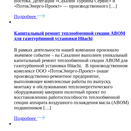
Востока. Делегации «Сахалин Турбина Сервис» и
«ПотокЭнерго-Проект» — производственного […]
Подробнее
Капитальный ремонт теплообменной секции АВОМ
для газотурбинной установки Hitachi
В рамках деятельности нашей компании произошло
значимое событие – на Сахалине выполнен уникальный
капитальный ремонт теплообменной секции АВОМ для
газотурбинной установки Hitachi. В производственном
комплексе ООО «ПотокЭнерго-Проект» (наше
производственно-ремонтное предприятие,
выполняющее комплексные работы по выпуску,
монтажу и обслуживанию теплоэнергетического
оборудования) завершен пилотный проект по
восстановлению работоспособности теплообменной
секции аппарата воздушного охлаждения масла (АВОМ)
подшипников […]
Подробнее